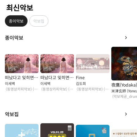
최신악보
종이악보
악보집
종이악보
떠났다고 잊히면 사랑도 아니지
떠났다고 잊히면 사랑도 아니지
Fine
이세벽
이세벽
김도희
夜鷹(Yodaka
(동영상카피악보) (TYPE A)
(동영상카피악보) (TYPE B)
(동영상카피악보) (TYPE A)
악보집